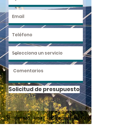
Solicitud de presupuesto
Si deseas una cotización a tu
medida envía una copia