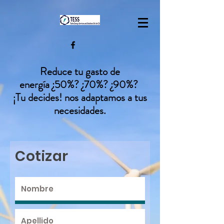
Reduce tu gasto de
energía
¿50%? ¿70%? ¿90%?
¡Tu decides! nos adaptamos a tus
necesidades.
© Copyright TESS
Cotizar