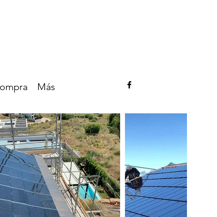
ompra
Más