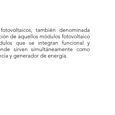
 fotovoltaicos, también denominada
ación de aquellos módulos fotovoltaico
ulos que se integran funcional y
donde sirven simultáneamente como
encia y generador de energía.