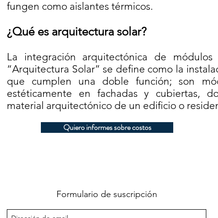
fungen como aislantes térmicos.
¿Qué es arquitectura solar?
La integración arquitectónica de módulos
“Arquitectura Solar” se define como la instal
que cumplen una doble función; son mód
estéticamente en fachadas y cubiertas, 
material arquitectónico de un edificio o resid
Quiero informes sobre costos
Formulario de suscripción