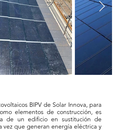
tovoltaicos BIPV de Solar Innova, para
como elementos de construcción, es
a de un edificio en sustitución de
a vez que generan energía eléctrica y